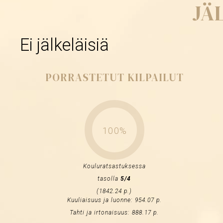
JÄ
Ei jälkeläisiä
PORRASTETUT KILPAILUT
100%
Kouluratsastuksessa
tasolla
5/4
(1842.24 p.)
Kuuliaisuus ja luonne: 954.07 p.
Tahti ja irtonaisuus: 888.17 p.