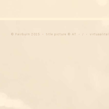
© Fairburn 2025 ・ title picture © AT ・ / ・ virtuaalit