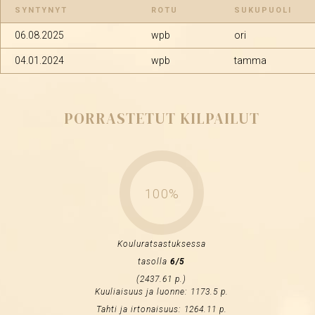
SYNTYNYT
ROTU
SUKUPUOLI
06.08.2025
wpb
ori
04.01.2024
wpb
tamma
PORRASTETUT KILPAILUT
100%
Kouluratsastuksessa
tasolla
6/5
(2437.61 p.)
Kuuliaisuus ja luonne: 1173.5 p.
Tahti ja irtonaisuus: 1264.11 p.