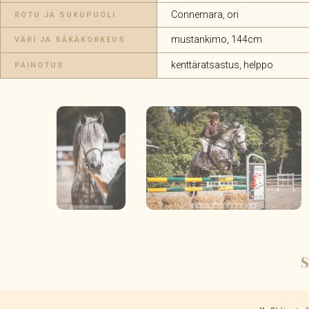
Connemara, ori
ROTU JA SUKUPUOLI
mustankimo, 144cm
VÄRI JA SÄKÄKORKEUS
kenttäratsastus, helppo
PAINOTUS