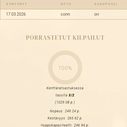
SYNTYNYT
ROTU
SUKUPUOLI
17.03.2026
conn
ori
PORRASTETUT KILPAILUT
100%
Kenttäratsastuksessa
tasolla
3/2
(1029.08 p.)
Nopeus: 249.24 p.
Kestävyys: 265.62 p.
Hyppykapasiteetti: 246.94 p.