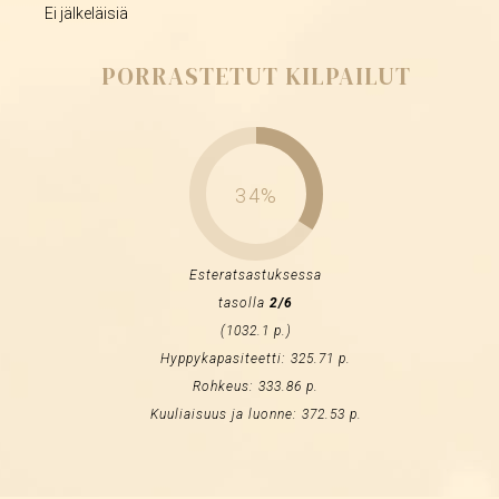
Ei jälkeläisiä
PORRASTETUT KILPAILUT
34%
Esteratsastuksessa
tasolla
2/6
(1032.1 p.)
Hyppykapasiteetti: 325.71 p.
Rohkeus: 333.86 p.
Kuuliaisuus ja luonne: 372.53 p.