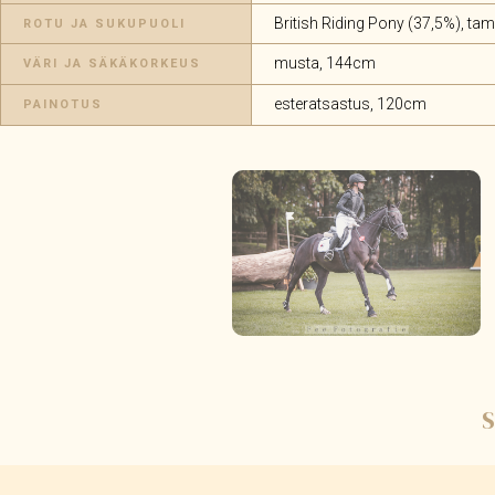
British Riding Pony (37,5%), t
ROTU JA SUKUPUOLI
musta, 144cm
VÄRI JA SÄKÄKORKEUS
esteratsastus, 120cm
PAINOTUS