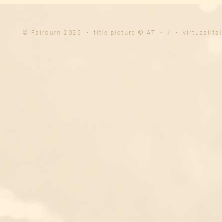
© Fairburn 2025 ・ title picture © AT ・ / ・ virtuaalit