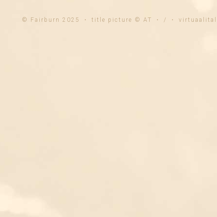
© Fairburn 2025 ・ title picture © AT ・ / ・ virtuaalit