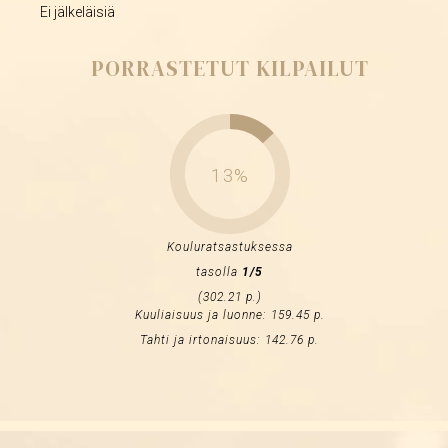
Ei jälkeläisiä
PORRASTETUT KILPAILUT
13%
Kouluratsastuksessa
tasolla
1/5
(302.21 p.)
Kuuliaisuus ja luonne: 159.45 p.
Tahti ja irtonaisuus: 142.76 p.