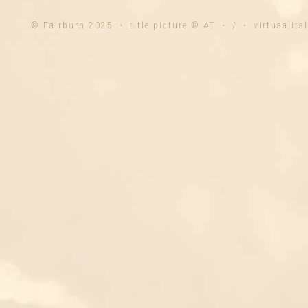
© Fairburn 2025 ・ title picture © AT ・ / ・ virtuaalit