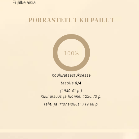
Ei jälkeläisiä
PORRASTETUT KILPAILUT
100%
Kouluratsastuksessa
tasolla
5/4
(1940.41 p.)
Kuuliaisuus ja luonne: 1220.73 p.
Tahti ja irtonaisuus: 719.68 p.