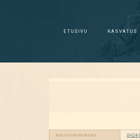
ETUSIVU
KASVATUS
VH24-
REKISTERINUMERO