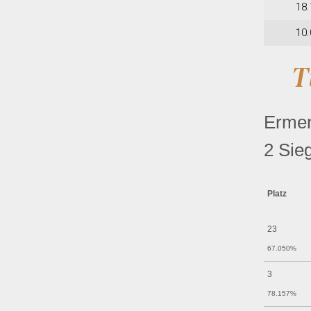
18.
10.
T
Ermen
2 Sie
Platz
23
67.050%
3
78.157%