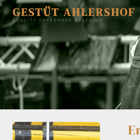
GESTÜT AHLERSHOF
QUALITY TRAKEHNER BREEDING
E